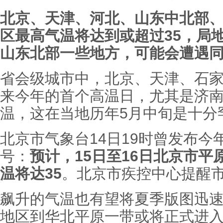
北京、天津、河北、山东中北部
区最高气温将达到或超过35，局地
山东北部一些地方，可能会遭遇
省会级城市中，北京、天津、石
来今年的首个高温日，尤其是济
温，这在当地历年5月中旬是十分
北京市气象台14日19时曾发布今
号：
预计，15日至16日北京市
温将达35
。北京市疾控中心提醒
飙升的气温也有望将夏季版图迅
地区到华北平原一带或将正式进