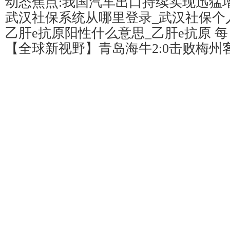
动态焦点:我国汽车出口持续实现迅猛
武汉社保系统从哪里登录_武汉社保个
乙肝e抗原阳性什么意思_乙肝e抗原 
【全球新视野】青岛海牛2:0击败梅州