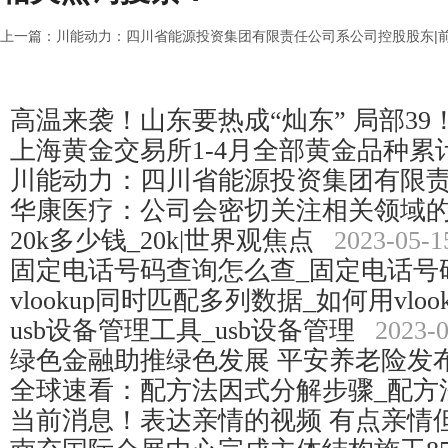
上一篇：
川能动力：四川省能源投资集团有限责任公司系公司控股股东|
高温来袭！山东要热成“灿东” 局部39
上海黄金交易所1-4月全部黄金品种累
川能动力：四川省能源投资集团有限
华康医疗：公司会密切关注相关领域
20k多少钱_20k|世界观焦点
2023-05-1
固定电话号码查询怎么查_固定电话号
vlookup同时匹配多列数据_如何用vloo
usb设备管理工具_usb设备管理
2023-
绿色金融助推绿色发展 平安养老险发
全球速看：配方法因式分解步骤_配方
当前消息！表达亲情的视频 有点亲情