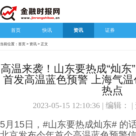
首页
快讯
资讯
证券
当前位置：
首页
>
资讯
> 正文
高温来袭！山东要热成“灿东”
首发高温蓝色预警 上海气温
热点
2023-05-15 12:10:36 | 编辑：
5月15日，#山东要热成灿东# 
北京发布今年首个高温蓝色预警