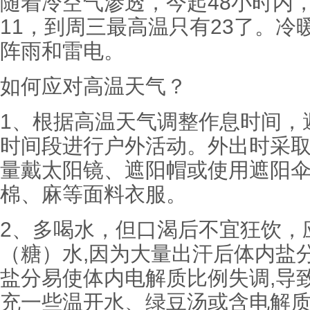
随着冷空气渗透，今起48小时内
11，到周三最高温只有23了。冷
阵雨和雷电。
如何应对高温天气？
1、根据高温天气调整作息时间，
时间段进行户外活动。外出时采
量戴太阳镜、遮阳帽或使用遮阳
棉、麻等面料衣服。
2、多喝水，但口渴后不宜狂饮，
（糖）水,因为大量出汗后体内盐
盐分易使体内电解质比例失调,导
充一些温开水、绿豆汤或含电解