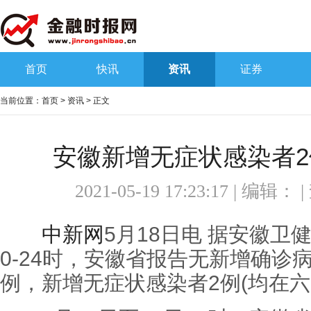
首页
快讯
资讯
证券
当前位置：
首页
>
资讯
> 正文
安徽新增无症状感染者2
2021-05-19 17:23:17 | 编辑：
中新网
5月18日电 据安徽卫
0-24时，安徽省报告无新增确诊
例，新增无症状感染者2例(均在六