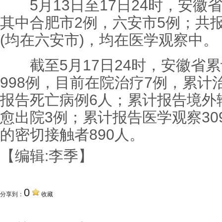
5月13日至17日24时，安徽
其中合肥市2例，六安市5例；共
(均在六安市)，均在医学观察中。
截至5月17日24时，安徽省累
998例，目前在院治疗7例，累计
报告死亡病例6人；累计报告境外
愈出院3例；累计报告医学观察30
的密切接触者890人。
【编辑:李季】
0
分享到：
收藏